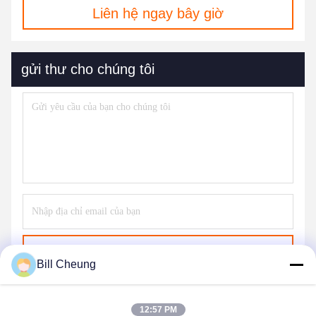
Liên hệ ngay bây giờ
gửi thư cho chúng tôi
Gửi
Bill Cheung
12:57 PM