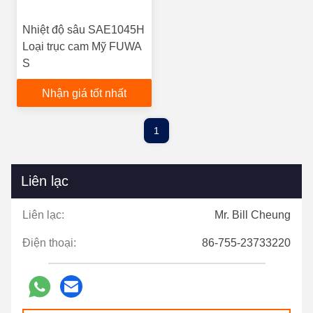
Nhiệt độ sâu SAE1045H
Loại trục cam Mỹ FUWA
S
Nhận giá tốt nhất
1
Liên lạc
Liên lạc:
Mr. Bill Cheung
Điện thoại:
86-755-23733220